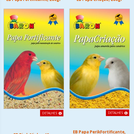
DETALHES
DETALHES
EB Papa PerikFortificante,