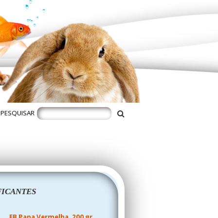
PESQUISAR
FICANTES
EB Papa Vermelha, 200 gr